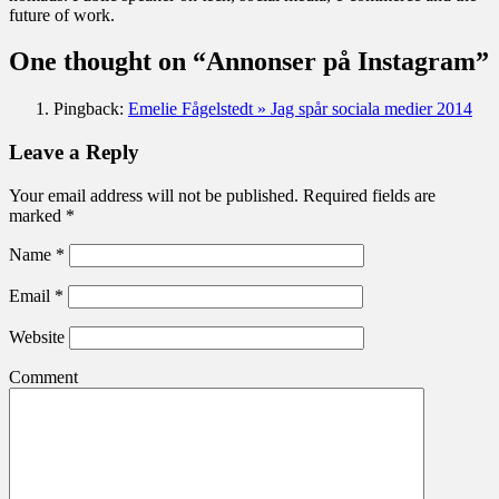
future of work.
One thought on “
Annonser på Instagram
”
Pingback:
Emelie Fågelstedt » Jag spår sociala medier 2014
Leave a Reply
Your email address will not be published. Required fields are
marked
*
Name
*
Email
*
Website
Comment