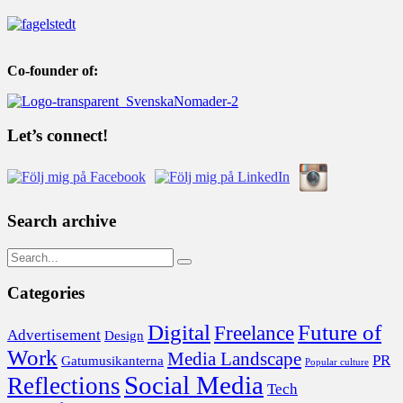
Co-founder of:
Let’s connect!
Search archive
Categories
Digital
Future of
Freelance
Advertisement
Design
Work
Media Landscape
PR
Gatumusikanterna
Popular culture
Social Media
Reflections
Tech