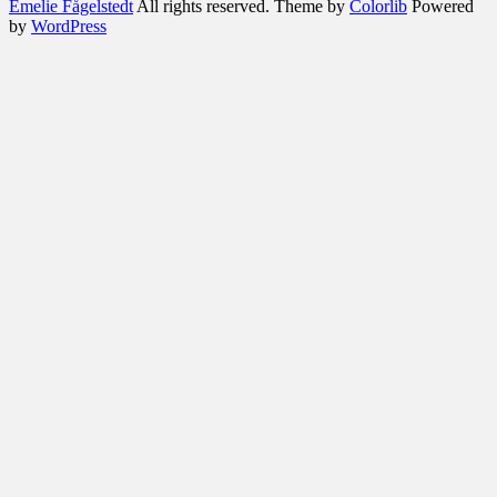
Emelie Fågelstedt
All rights reserved. Theme by
Colorlib
Powered
by
WordPress