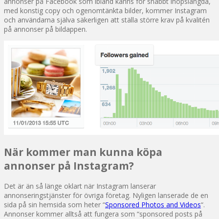
annonser på Facebook som ibland känns för snabbt ihopslängda,
med konstig copy och ogenomtänkta bilder, kommer Instagram
och användarna själva säkerligen att ställa större krav på kvalitén
på annonser på bildappen.
När kommer man kunna köpa
annonser på Instagram?
Det är än så länge oklart när Instagram lanserar
annonseringstjänster för övriga företag. Nyligen lanserade de en
sida på sin hemsida som heter “
Sponsored Photos and Videos
“.
Annonser kommer alltså att fungera som “sponsored posts på