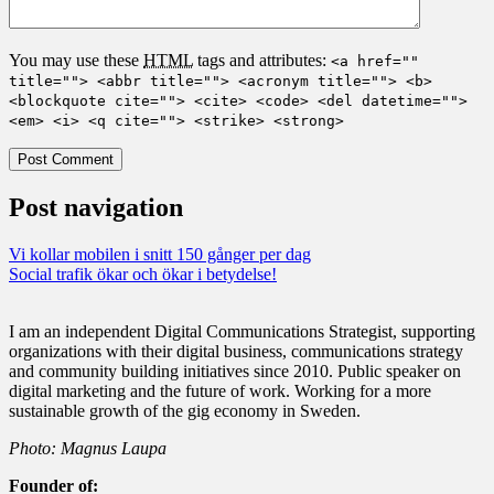
You may use these
HTML
tags and attributes:
<a href=""
title=""> <abbr title=""> <acronym title=""> <b>
<blockquote cite=""> <cite> <code> <del datetime="">
<em> <i> <q cite=""> <strike> <strong>
Post navigation
Vi kollar mobilen i snitt 150 gånger per dag
Social trafik ökar och ökar i betydelse!
I am an independent Digital Communications Strategist, supporting
organizations with their digital business, communications strategy
and community building initiatives since 2010. Public speaker on
digital marketing and the future of work. Working for a more
sustainable growth of the gig economy in Sweden.
Photo: Magnus Laupa
Founder of: