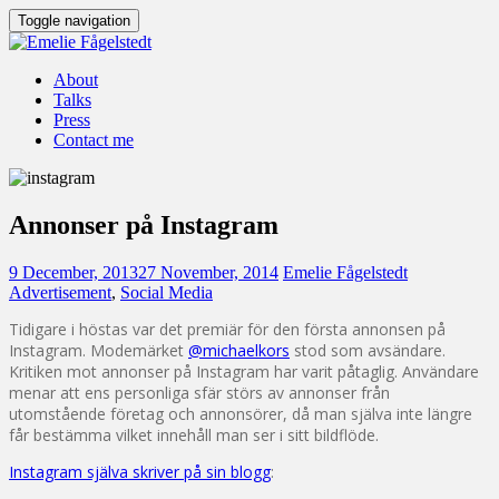
Toggle navigation
About
Talks
Press
Contact me
Annonser på Instagram
9 December, 2013
27 November, 2014
Emelie Fågelstedt
Advertisement
,
Social Media
Tidigare i höstas var det premiär för den första annonsen på
Instagram. Modemärket
@michaelkors
stod som avsändare.
Kritiken mot annonser på Instagram har varit påtaglig. Användare
menar att ens personliga sfär störs av annonser från
utomstående företag och annonsörer, då man själva inte längre
får bestämma vilket innehåll man ser i sitt bildflöde.
Instagram själva skriver på sin blogg
: