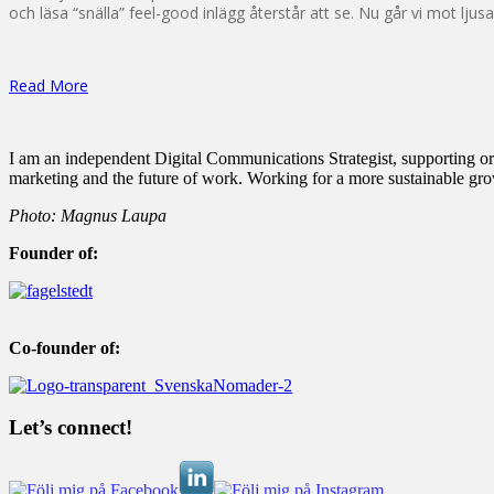
och läsa “snälla” feel-good inlägg återstår att se. Nu går vi mot ljusa
Read More
I am an independent Digital Communications Strategist, supporting org
marketing and the future of work. Working for a more sustainable gr
Photo: Magnus Laupa
Founder of:
Co-founder of:
Let’s connect!