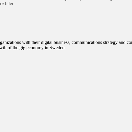
re tider.
anizations with their digital business, communications strategy and com
owth of the gig economy in Sweden.