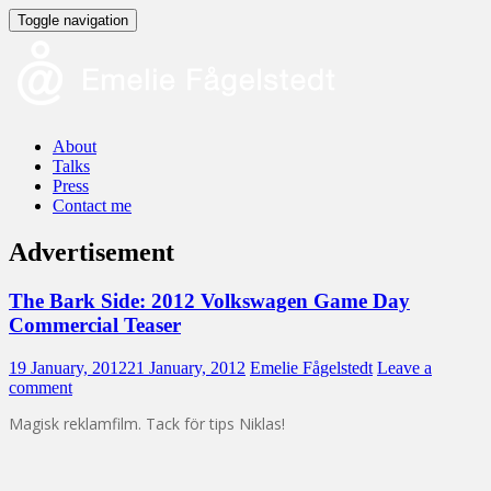
Toggle navigation
About
Talks
Press
Contact me
Advertisement
The Bark Side: 2012 Volkswagen Game Day
Commercial Teaser
19 January, 2012
21 January, 2012
Emelie Fågelstedt
Leave a
comment
Magisk reklamfilm. Tack för tips Niklas!