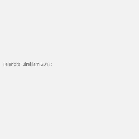
Telenors julreklam 2011: