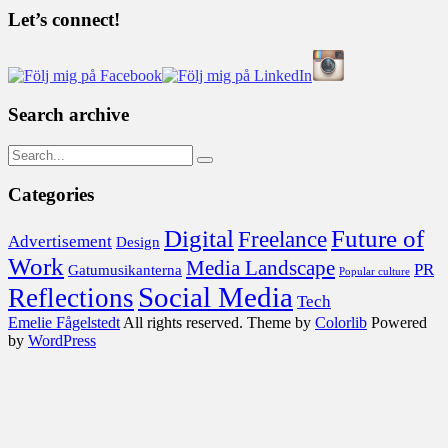
Let’s connect!
Search archive
Categories
Digital
Future of
Freelance
Advertisement
Design
Work
Media Landscape
PR
Gatumusikanterna
Popular culture
Social Media
Reflections
Tech
Emelie Fågelstedt
All rights reserved. Theme by
Colorlib
Powered
by
WordPress