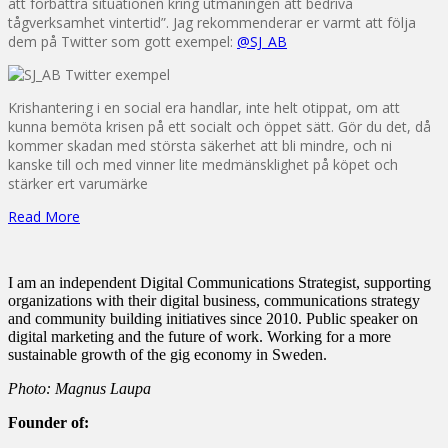
att förbättra situationen kring utmaningen att bedriva
tågverksamhet vintertid”. Jag rekommenderar er varmt att följa
dem på Twitter som gott exempel:
@SJ_AB
Krishantering i en social era handlar, inte helt otippat, om att
kunna bemöta krisen på ett socialt och öppet sätt. Gör du det, då
kommer skadan med största säkerhet att bli mindre, och ni
kanske till och med vinner lite medmänsklighet på köpet och
stärker ert varumärke
Read More
I am an independent Digital Communications Strategist, supporting
organizations with their digital business, communications strategy
and community building initiatives since 2010. Public speaker on
digital marketing and the future of work. Working for a more
sustainable growth of the gig economy in Sweden.
Photo: Magnus Laupa
Founder of: