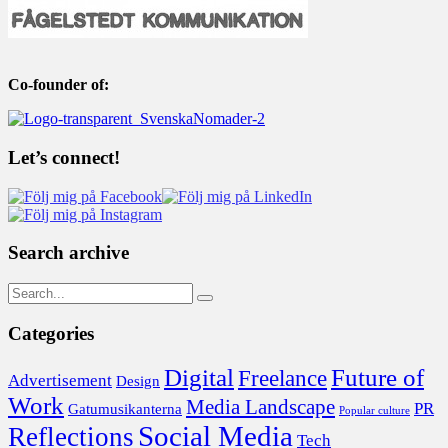
Co-founder of:
Let’s connect!
Search archive
Categories
Digital
Future of
Freelance
Advertisement
Design
Work
Media Landscape
PR
Gatumusikanterna
Popular culture
Social Media
Reflections
Tech